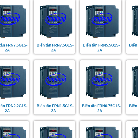
 tần FRN7.5G1S-
Biến tần FRN7.5G1S-
Biến tần FRN5.5G1S-
Biến
2A
2A
2A
 tần FRN2.2G1S-
Biến tần FRN1.5G1S-
Biến tần FRN0.75G1S-
Biến
2A
2A
2A