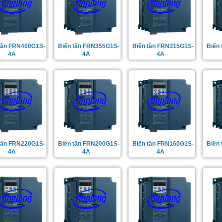
 tần FRN400G1S-
Biến tần FRN355G1S-
Biến tần FRN315G1S-
Biến
4A
4A
4A
 tần FRN220G1S-
Biến tần FRN200G1S-
Biến tần FRN160G1S-
Biến
4A
4A
4A