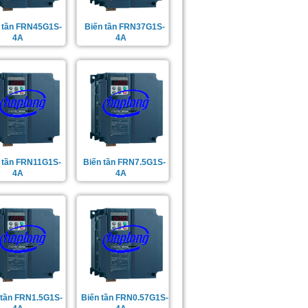
n tần FRN45G1S-
Biến tần FRN37G1S-
4A
4A
n tần FRN11G1S-
Biến tần FRN7.5G1S-
4A
4A
 tần FRN1.5G1S-
Biến tần FRN0.57G1S-