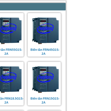
 tần FRN55G1S-
Biến tần FRN45G1S-
2A
2A
tần FRN18.5G1S-
Biến tần FRN15G1S-
2A
2A