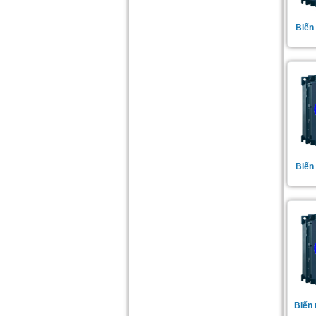
Biến
Biến
Biến