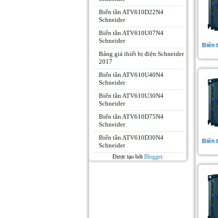
Biến tần ATV610D22N4
Schneider
Biến tần ATV610U07N4
Schneider
Biến
Bảng giá thiết bị điện Schneider
2017
Biến tần ATV610U40N4
Schneider
Biến tần ATV610U30N4
Schneider
Biến tần ATV610D75N4
Schneider
Biến tần ATV610D30N4
Biến
Schneider
Được tạo bởi
Blogger
.