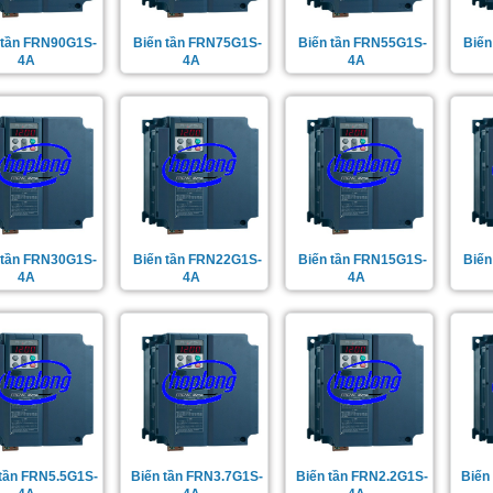
 tần FRN90G1S-
Biến tần FRN75G1S-
Biến tần FRN55G1S-
Biế
4A
4A
4A
 tần FRN30G1S-
Biến tần FRN22G1S-
Biến tần FRN15G1S-
Biế
4A
4A
4A
 tần FRN5.5G1S-
Biến tần FRN3.7G1S-
Biến tần FRN2.2G1S-
Biến